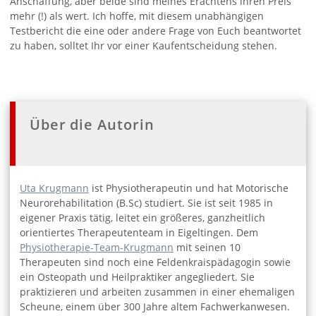
Anschaffung, aber beide sind meines Erachtens ihren Preis
mehr (!) als wert. Ich hoffe, mit diesem unabhängigen
Testbericht die eine oder andere Frage von Euch beantwortet
zu haben, solltet Ihr vor einer Kaufentscheidung stehen.
Über die Autorin
Uta Krugmann
ist Physiotherapeutin und hat Motorische
Neurorehabilitation (B.Sc) studiert. Sie ist seit 1985 in
eigener Praxis tätig, leitet ein größeres, ganzheitlich
orientiertes Therapeutenteam in Eigeltingen. Dem
Physiotherapie-Team-Krugmann
mit seinen 10
Therapeuten sind noch eine Feldenkraispädagogin sowie
ein Osteopath und Heilpraktiker angegliedert. Sie
praktizieren und arbeiten zusammen in einer ehemaligen
Scheune, einem über 300 Jahre altem Fachwerkanwesen.