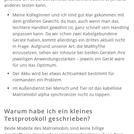
anderes testen kann.
Meine KollegInnen und ich sind gut klar gekommen mit
dem größeren Gewicht, da man, auch wenn man das
leichtere Handteil gewöhnt ist, ganz schnell sein Handling
anpassen kann. Da wir schon zwei Kabelgebundene
Geräte haben, kommt allerdings ein drittes aktuell nicht
in Frage. Aufgrund unserer Art, die MaRhyThe
einzusetzen, sehen wir Inhouse bei beiden Geräten ihre
jeweiligen Anwendungsstärken – jeweils ein Gerät wäre
für uns das Optimum.
Der Akku wird bei etwas Achtsamkeit bestimmt für
niemanden ein Problem.
Im Außendienst bei Mensch und Tier ist das kabellose
Matrixmobil alpha synchronizer nicht zu toppen.
Warum habe ich ein kleines
Testprotokoll geschrieben?
Beide Modelle des Matrixmobils sind keine billige