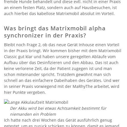
fremde Hunde behandelt und diese evtl. nicht in einer Praxis
an einem festen Platz, sondern auch auf Hausbesuchen, ist
auch hierbei das kabellose Matrixmobil absolut im Vorteil.
Was bringt das Matrixmobil alpha
synchronizer in der Praxis?
Bleibt noch Frage 2, ob das neue Gerät Inhouse einen Vorteil
in der Praxis bringt. Wir kommen bisher mit dem Matrixmobil
Classic gut klar und haben unsere geregelten Abläufe vom
Aufbau über das Desinfizieren und den Abbau. Das ist auch
keine verlorene Zeit, da der Patient zugegen ist und man
schon miteinander spricht. Trotzdem gewöhnt man sich
schnell an das einfachere Dabeihaben des Gerätes. Und wer
in seiner Praxis vorwiegend mit der MaRhyThe arbeitet, wird
hier Punkte vergeben.
Der Akku wird bei etwas Achtsamkeit bestimmt für
niemanden ein Problem
Ich hatte nach drei Wochen das Gerät ausführlich genug
getestet, um es zurück schicken zu können, damit es jemand