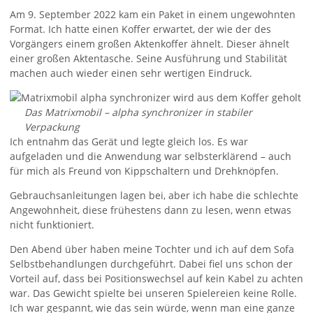
Am 9. September 2022 kam ein Paket in einem ungewohnten
Format. Ich hatte einen Koffer erwartet, der wie der des
Vorgängers einem großen Aktenkoffer ähnelt. Dieser ähnelt
einer großen Aktentasche. Seine Ausführung und Stabilität
machen auch wieder einen sehr wertigen Eindruck.
Das Matrixmobil – alpha synchronizer in stabiler
Verpackung
Ich entnahm das Gerät und legte gleich los. Es war
aufgeladen und die Anwendung war selbsterklärend – auch
für mich als Freund von Kippschaltern und Drehknöpfen.
Gebrauchsanleitungen lagen bei, aber ich habe die schlechte
Angewohnheit, diese frühestens dann zu lesen, wenn etwas
nicht funktioniert.
Den Abend über haben meine Tochter und ich auf dem Sofa
Selbstbehandlungen durchgeführt. Dabei fiel uns schon der
Vorteil auf, dass bei Positionswechsel auf kein Kabel zu achten
war. Das Gewicht spielte bei unseren Spielereien keine Rolle.
Ich war gespannt, wie das sein würde, wenn man eine ganze