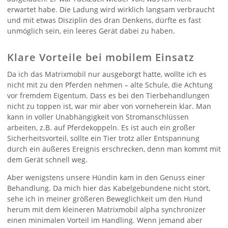
erwartet habe. Die Ladung wird wirklich langsam verbraucht
und mit etwas Disziplin des dran Denkens, dürfte es fast
unmöglich sein, ein leeres Gerät dabei zu haben.
Klare Vorteile bei mobilem Einsatz
Da ich das Matrixmobil nur ausgeborgt hatte, wollte ich es
nicht mit zu den Pferden nehmen – alte Schule, die Achtung
vor fremdem Eigentum. Dass es bei den Tierbehandlungen
nicht zu toppen ist, war mir aber von vorneherein klar. Man
kann in voller Unabhängigkeit von Stromanschlüssen
arbeiten, z.B. auf Pferdekoppeln. Es ist auch ein großer
Sicherheitsvorteil, sollte ein Tier trotz aller Entspannung
durch ein äußeres Ereignis erschrecken, denn man kommt mit
dem Gerät schnell weg.
Aber wenigstens unsere Hündin kam in den Genuss einer
Behandlung. Da mich hier das Kabelgebundene nicht stört,
sehe ich in meiner größeren Beweglichkeit um den Hund
herum mit dem kleineren Matrixmobil alpha synchronizer
einen minimalen Vorteil im Handling. Wenn jemand aber