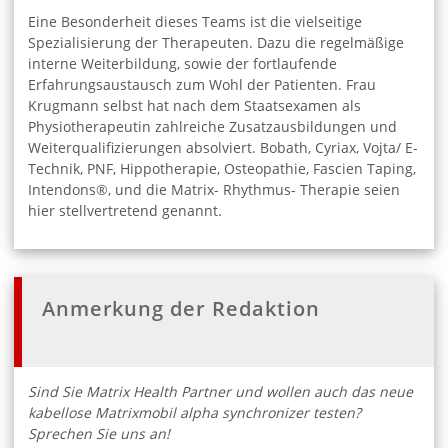
Eine Besonderheit dieses Teams ist die vielseitige
Spezialisierung der Therapeuten. Dazu die regelmäßige
interne Weiterbildung, sowie der fortlaufende
Erfahrungsaustausch zum Wohl der Patienten. Frau
Krugmann selbst hat nach dem Staatsexamen als
Physiotherapeutin zahlreiche Zusatzausbildungen und
Weiterqualifizierungen absolviert. Bobath, Cyriax, Vojta/ E-
Technik, PNF, Hippotherapie, Osteopathie, Fascien Taping,
Intendons®, und die Matrix- Rhythmus- Therapie seien
hier stellvertretend genannt.
Anmerkung der Redaktion
Sind Sie Matrix Health Partner und wollen auch das neue
kabellose Matrixmobil alpha synchronizer testen?
Sprechen Sie uns an!