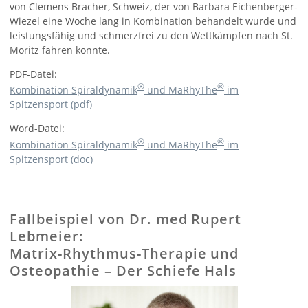
von Clemens Bracher, Schweiz, der von Barbara Eichenberger-
Wiezel eine Woche lang in Kombination behandelt wurde und
leistungsfähig und schmerzfrei zu den Wettkämpfen nach St.
Moritz fahren konnte.
PDF-Datei:
®
®
Kombination Spiraldynamik
und MaRhyThe
im
Spitzensport (pdf)
Word-Datei:
®
®
Kombination Spiraldynamik
und MaRhyThe
im
Spitzensport (doc)
Fallbeispiel von Dr. med Rupert
Lebmeier:
Matrix-Rhythmus-Therapie und
Osteopathie – Der Schiefe Hals