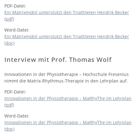
PDF-Datei:
Ein Matrixmobil unterstützt den Triathleten Hendrik Becker
(pdf)
Word-Datei:
Ein Matrixmobil unterstützt den Triathleten Hendrik Becker
(doc)
Interview mit Prof. Thomas Wolf
Innovationen in der Physiotherapie – Hochschule Fresenius
nimmt die Matrix-Rhythmus-Therapie in den Lehrplan auf.
PDF-Datei:
Innovationen in der Physiotherapie – MaRhyThe im Lehrplan
(pdf)
Word-Datei:
Innovationen in der Physiotherapie – MaRhyThe im Lehrplan
(doc)