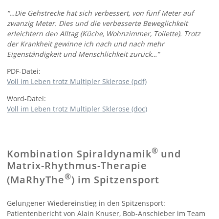
“…Die Gehstrecke hat sich verbessert, von fünf Meter auf
zwanzig Meter. Dies und die verbesserte Beweglichkeit
erleichtern den Alltag (Küche, Wohnzimmer, Toilette). Trotz
der Krankheit gewinne ich nach und nach mehr
Eigenständigkeit und Menschlichkeit zurück…”
PDF-Datei:
Voll im Leben trotz Multipler Sklerose (pdf)
Word-Datei:
Voll im Leben trotz Multipler Sklerose (doc)
®
Kombination Spiraldynamik
und
Matrix-Rhythmus-Therapie
®
(MaRhyThe
) im Spitzensport
Gelungener Wiedereinstieg in den Spitzensport:
Patientenbericht von Alain Knuser, Bob-Anschieber im Team