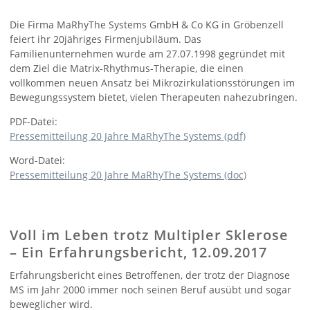
Die Firma MaRhyThe Systems GmbH & Co KG in Gröbenzell
feiert ihr 20jähriges Firmenjubiläum. Das
Familienunternehmen wurde am 27.07.1998 gegründet mit
dem Ziel die Matrix-Rhythmus-Therapie, die einen
vollkommen neuen Ansatz bei Mikrozirkulationsstörungen im
Bewegungssystem bietet, vielen Therapeuten nahezubringen.
PDF-Datei:
Pressemitteilung 20 Jahre MaRhyThe Systems (pdf)
Word-Datei:
Pressemitteilung 20 Jahre MaRhyThe Systems (doc)
Voll im Leben trotz Multipler Sklerose
– Ein Erfahrungsbericht, 12.09.2017
Erfahrungsbericht eines Betroffenen, der trotz der Diagnose
MS im Jahr 2000 immer noch seinen Beruf ausübt und sogar
beweglicher wird.