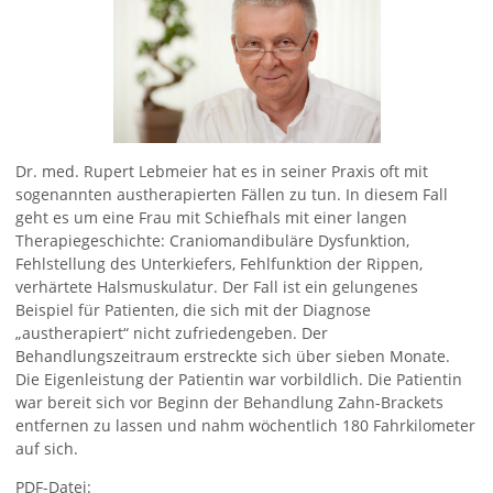
Dr. med. Rupert Lebmeier hat es in seiner Praxis oft mit
sogenannten austherapierten Fällen zu tun. In diesem Fall
geht es um eine Frau mit Schiefhals mit einer langen
Therapiegeschichte: Craniomandibuläre Dysfunktion,
Fehlstellung des Unterkiefers, Fehlfunktion der Rippen,
verhärtete Halsmuskulatur. Der Fall ist ein gelungenes
Beispiel für Patienten, die sich mit der Diagnose
„austherapiert“ nicht zufriedengeben. Der
Behandlungszeitraum erstreckte sich über sieben Monate.
Die Eigenleistung der Patientin war vorbildlich. Die Patientin
war bereit sich vor Beginn der Behandlung Zahn-Brackets
entfernen zu lassen und nahm wöchentlich 180 Fahrkilometer
auf sich.
PDF-Datei: